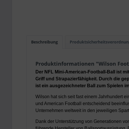
Beschreibung
Produktsicherheitsverordnun
Produktinformationen "Wilson Foot
Der NFL Mini-American-Football-Ball ist mit
Griff und Strapazierfähigkeit. Durch die ge
ist ein ausgezeichneter Ball zum Spielen i
Wilson hat sich seit fast einem Jahrhundert ei
und American Football entscheidend beeinflus
Unternehmen weltweit in den jeweiligen Spart
Dank der Unterstützung von Generationen von 
führende Hersteller von Ballsportausrüstung. 