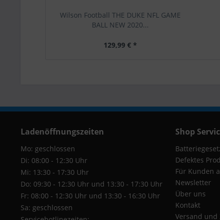
Wilson Football THE DUKE NFL GAME
BALL NEW 2020...
129,99 € *
Ladenöffnungszeiten
Shop Servi
Mo: geschlossen
Batteriegeset
Defektes Pro
Di: 08:00 - 12:30 Uhr
Für Kunden a
Mi: 13:30 - 17:30 Uhr
Newsletter
Do: 09:30 - 12:30 Uhr und 13:30 - 17:30 Uhr
Über uns
Fr: 08:00 - 12:30 Uhr und 13:30 - 16:30 Uhr
Kontakt
Sa: geschlossen
Versand und
Servicehotlinezeiten: