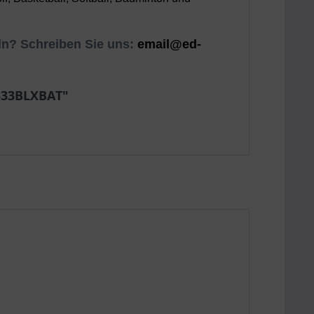
ln? Schreiben Sie uns:
email@ed-
1533BLXBAT"