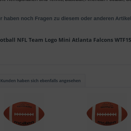
er haben noch Fragen zu diesem oder anderen Artike
ootball NFL Team Logo Mini Atlanta Falcons WTF
Kunden haben sich ebenfalls angesehen