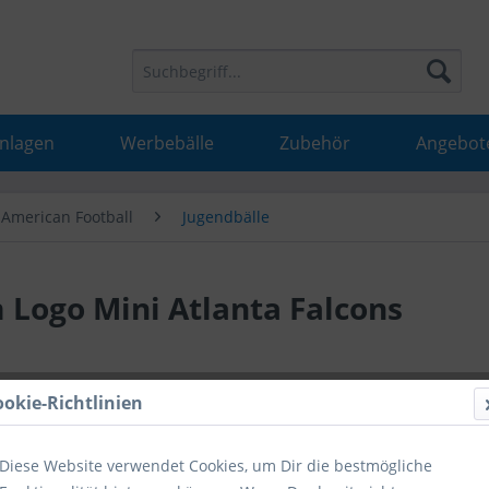
Anlagen
Werbebälle
Zubehör
Angebot
American Football
Jugendbälle
 Logo Mini Atlanta Falcons
15,15 
ookie-Richtlinien
inkl. MwSt.
inkl
Diese Website verwendet Cookies, um Dir die bestmögliche
Hinweise fü