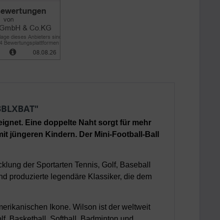
33BLXBAT"
eeignet. Eine doppelte Naht sorgt für mehr
mit jüngeren Kindern. Der Mini-Football-Ball
cklung der Sportarten Tennis, Golf, Baseball
d produzierte legendäre Klassiker, die dem
rikanischen Ikone. Wilson ist der weltweit
lf, Basketball, Softball, Badminton und