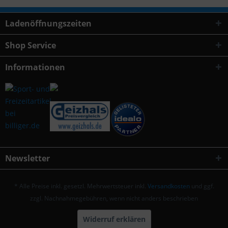
Ladenöffnungszeiten
Shop Service
Informationen
Newsletter
* Alle Preise inkl. gesetzl. Mehrwertsteuer inkl.
Versandkosten
und ggf.
zzgl. Nachnahmegebühren, wenn nicht anders beschrieben
Widerruf erklären