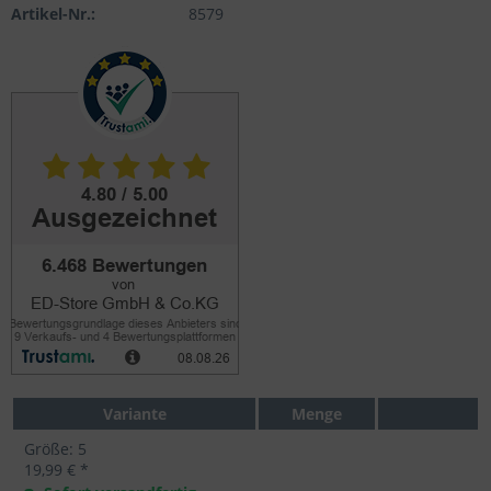
Artikel-Nr.:
8579
Variante
Menge
Größe: 5
19,99 € *