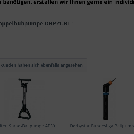
benötigen, erstellen wir Ihnen gerne ein individ
 Doppelhubpumpe DHP21-BL"
Kunden haben sich ebenfalls angesehen
lten Stand-Ballpumpe AP50
Derbystar Bundesliga Ballpump