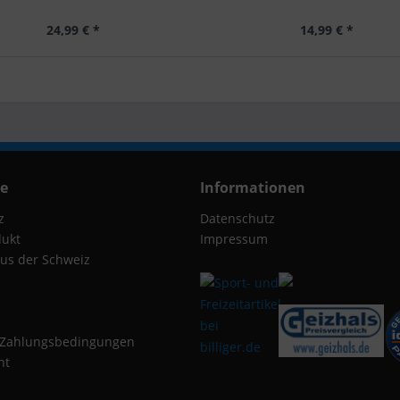
24,99 € *
14,99 € *
ce
Informationen
z
Datenschutz
dukt
Impressum
us der Schweiz
 Zahlungsbedingungen
ht