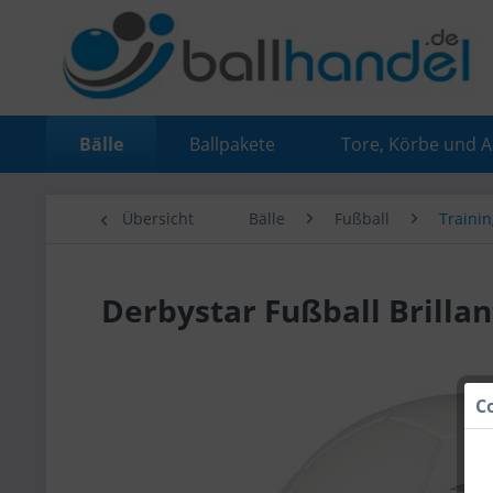
Bälle
Ballpakete
Tore, Körbe und 
Übersicht
Bälle
Fußball
Trainin
Derbystar Fußball Brillant
C