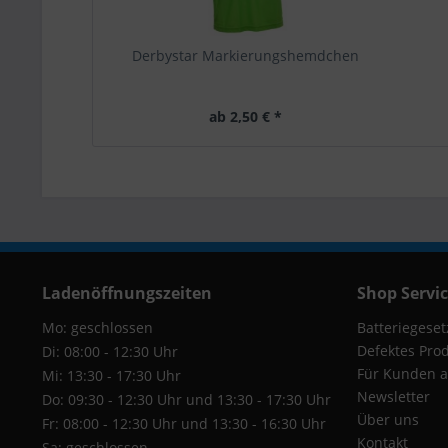
Derbystar Markierungshemdchen
ab 2,50 € *
Ladenöffnungszeiten
Shop Servi
Mo: geschlossen
Batteriegeset
Defektes Pro
Di: 08:00 - 12:30 Uhr
Für Kunden a
Mi: 13:30 - 17:30 Uhr
Newsletter
Do: 09:30 - 12:30 Uhr und 13:30 - 17:30 Uhr
Über uns
Fr: 08:00 - 12:30 Uhr und 13:30 - 16:30 Uhr
Kontakt
Sa: geschlossen