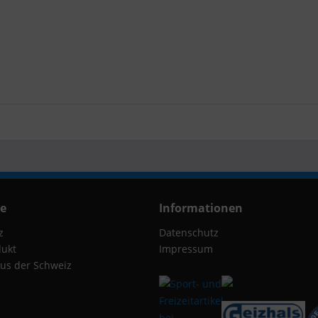
ce
Informationen
z
Datenschutz
dukt
Impressum
us der Schweiz