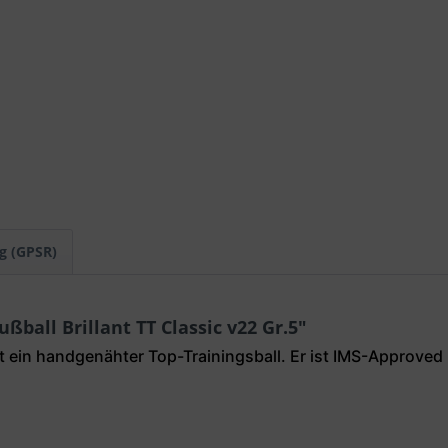
g (GPSR)
ball Brillant TT Classic v22 Gr.5"
ist ein handgenähter Top-Trainingsball. Er ist IMS-Approve