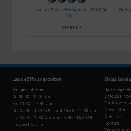
Molten Futsal Wettspielball F9A4800
Derbys
10er...
339,99 € *
Ladenöffnungszeiten
Shop Servi
Mo: geschlossen
Batteriegeset
Defektes Pro
Di: 08:00 - 12:30 Uhr
Für Kunden a
Mi: 13:30 - 17:30 Uhr
Newsletter
Do: 09:30 - 12:30 Uhr und 13:30 - 17:30 Uhr
Über uns
Fr: 08:00 - 12:30 Uhr und 13:30 - 16:30 Uhr
Kontakt
Sa: geschlossen
Versand und