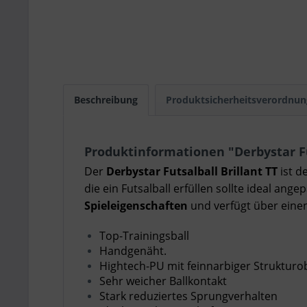
Beschreibung
Produktsicherheitsverordnun
Produktinformationen "Derbystar Fu
Der
Derbystar Futsalball Brillant TT
ist 
die ein Futsalball erfüllen sollte ideal ange
Spieleigenschaften
und verfügt über eine
Top-Trainingsball
Handgenäht.
Hightech-PU mit feinnarbiger Strukturo
Sehr weicher Ballkontakt
Stark reduziertes Sprungverhalten