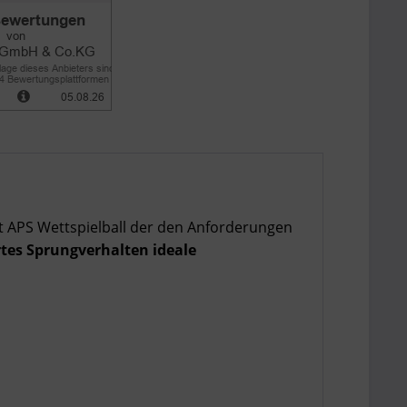
nt APS Wettspielball der den Anforderungen
rtes Sprungverhalten
ideale