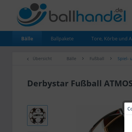
Bälle
Ballpakete
Tore, Körbe und 
Übersicht
Bälle
Fußball
Spiel- 
Derbystar Fußball ATMOS
C