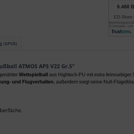
g (GPSR)
ußball ATMOS APS V22 Gr.5"
dgenähter
Wettspielball
aus Hightech-PU mit extra feinnarbiger S
rung- und Flugverhalten
, außerdem sorgt seine Null-Flügelbla
berfläche.