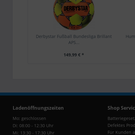
Derbystar Fußball Bundesliga Brillant
Humm
APS...
149,99 € *
Ladenöffnungszeiten
Shop Servi
Mo: geschlossen
Batteriegeset
Defektes Pro
Di: 08:00 - 12:30 Uhr
Für Kunden a
Mi: 13:30 - 17:30 Uhr