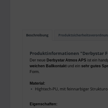
Beschreibung
Produktsicherheitsverordnun
Produktinformationen "Derbystar F
Der neue
Derbystar Atmos APS
ist ein han
weichen Ballkontakt
und ein
sehr gutes Sp
Form.
Material:
Hightech-PU, mit feinnarbiger Strukturo
Eigenschaften: