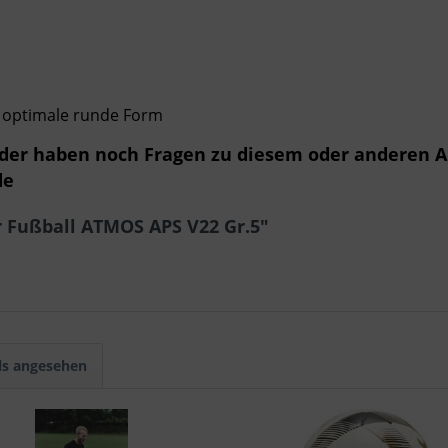
ne optimale runde Form
oder haben noch Fragen zu diesem oder anderen A
de
r Fußball ATMOS APS V22 Gr.5"
ls angesehen