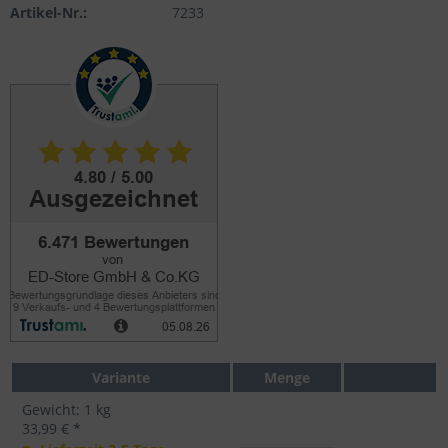
Artikel-Nr.:
7233
Variante
Menge
Gewicht: 1 kg
33,99 € *