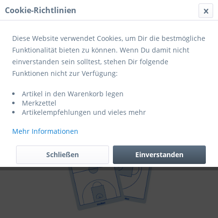
Cookie-Richtlinien
Menü
Diese Website verwendet Cookies, um Dir die bestmögliche
Funktionalität bieten zu können. Wenn Du damit nicht
einverstanden sein solltest, stehen Dir folgende
Übersicht
Basketball
Funktionen nicht zur Verfügung:
Molten Basketball Taktikboard
Artikel in den Warenkorb legen
Merkzettel
Artikelempfehlungen und vieles mehr
Mehr Informationen
Schließen
Einverstanden