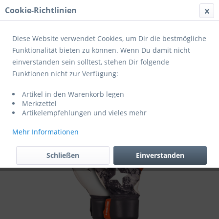
Cookie-Richtlinien
Menü
Diese Website verwendet Cookies, um Dir die bestmögliche
Funktionalität bieten zu können. Wenn Du damit nicht
einverstanden sein solltest, stehen Dir folgende
Übersicht
Derbystar
Funktionen nicht zur Verfügung:
Derbystar Torwarthandschuhe Mamba
Artikel in den Warenkorb legen
v22
Merkzettel
Artikelempfehlungen und vieles mehr
Mehr Informationen
Schließen
Einverstanden