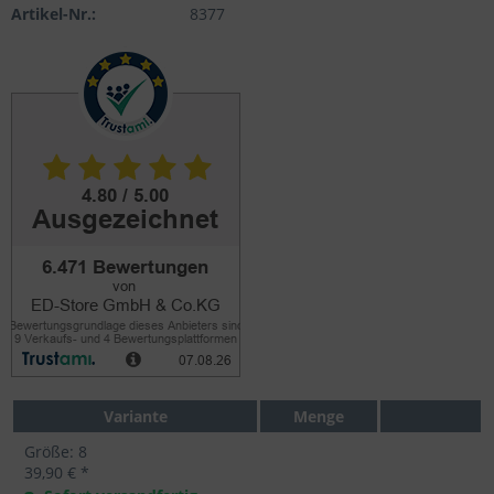
Artikel-Nr.:
8377
Variante
Menge
Größe: 8
39,90 € *