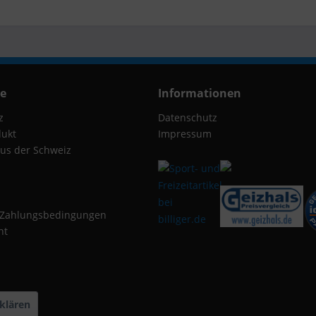
ce
Informationen
z
Datenschutz
dukt
Impressum
us der Schweiz
 Zahlungsbedingungen
ht
klären