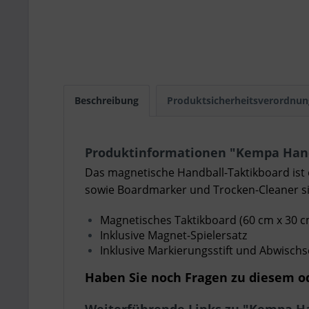
Beschreibung
Produktsicherheitsverordnun
Produktinformationen "Kempa Handba
Das magnetische Handball-Taktikboard ist e
sowie Boardmarker und Trocken-Cleaner sin
Magnetisches Taktikboard (60 cm x 30 c
Inklusive Magnet-Spielersatz
Inklusive Markierungsstift und Abwis
Haben Sie noch Fragen zu diesem od