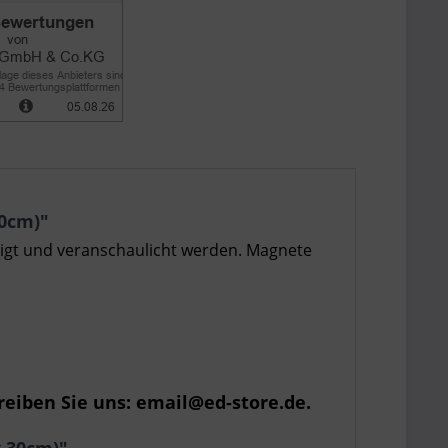
30cm)"
zeigt und veranschaulicht werden. Magnete
eiben Sie uns: email@ed-store.de.