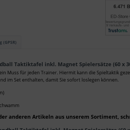
g (GPSR)
ll Taktiktafel inkl. Magnet Spielersätze (60 x 
in Muss für jeden Trainer. Hiermit kann die Spieltaktik ge
d im Set enthalten, damit Sie sofort loslegen können.
m)
chschwamm
er anderen Artikeln aus unserem Sortiment, schr