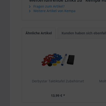
Weiterführende Links zu "Kempa Han
Fragen zum Artikel?
Weitere Artikel von Kempa
Ähnliche Artikel
Kunden haben sich ebenfal
Derbystar Taktiktafel Zubehörset
Mol
13,99 € *