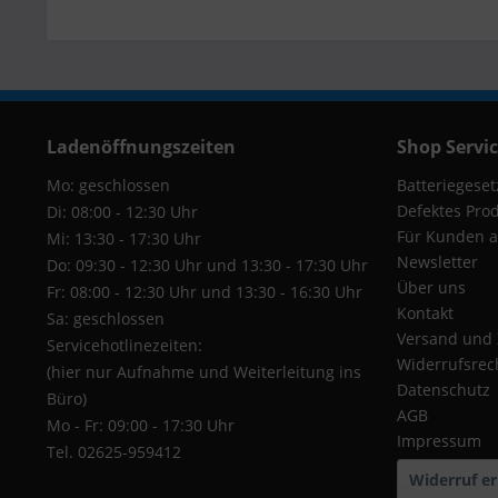
Ladenöffnungszeiten
Shop Servi
Mo: geschlossen
Batteriegeset
Defektes Pro
Di: 08:00 - 12:30 Uhr
Für Kunden a
Mi: 13:30 - 17:30 Uhr
Newsletter
Do: 09:30 - 12:30 Uhr und 13:30 - 17:30 Uhr
Über uns
Fr: 08:00 - 12:30 Uhr und 13:30 - 16:30 Uhr
Kontakt
Sa: geschlossen
Versand und
Servicehotlinezeiten:
Widerrufsrec
(hier nur Aufnahme und Weiterleitung ins
Datenschutz
Büro)
AGB
Mo - Fr: 09:00 - 17:30 Uhr
Impressum
Tel. 02625-959412
Widerruf er