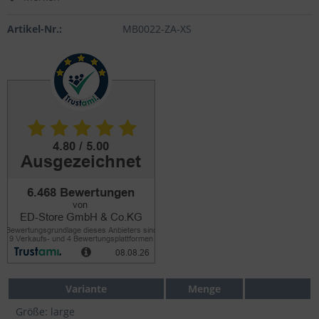
Artikel-Nr.:
MB0022-ZA-XS
Variante
Menge
Größe: large