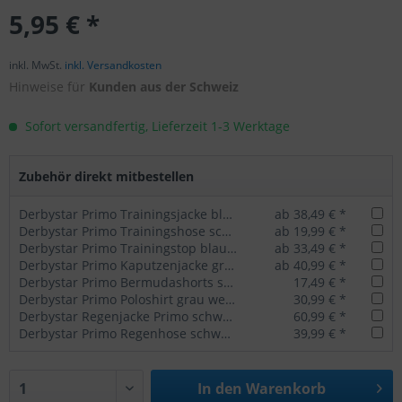
5,95 € *
inkl. MwSt.
inkl. Versandkosten
Hinweise für
Kunden aus der Schweiz
Sofort versandfertig, Lieferzeit 1-3 Werktage
Zubehör direkt mitbestellen
Derbystar Primo Trainingsjacke blau weiß (exklusiv für Mitglieder des BSC Güls)
ab 38,49 € *
Derbystar Primo Trainingshose schwarz weiß (exklusiv für Mitglieder des BSC Güls)
ab 19,99 € *
Derbystar Primo Trainingstop blau weiß (exklusiv für Mitglieder des BSC Güls)
ab 33,49 € *
Derbystar Primo Kaputzenjacke grau weiß (exklusiv für Mitglieder des BSC Güls)
ab 40,99 € *
Derbystar Primo Bermudashorts schwarz weiß (exklusiv für Mitglieder des BSC Güls)
17,49 € *
Derbystar Primo Poloshirt grau weiß (exklusiv für Mitglieder des BSC Güls)
30,99 € *
Derbystar Regenjacke Primo schwarz weiß (exklusiv für Mitglieder des BSC Güls)
60,99 € *
Derbystar Primo Regenhose schwarz (exklusiv für Mitglieder des BSC Güls)
39,99 € *
In den
Warenkorb