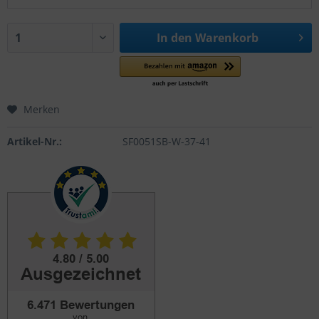
In den
Warenkorb
Merken
Artikel-Nr.:
SF0051SB-W-37-41