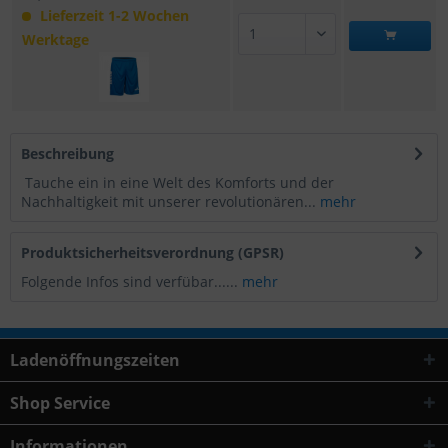
Lieferzeit 1-2 Wochen
Werktage
Beschreibung
Tauche ein in eine Welt des Komforts und der
Nachhaltigkeit mit unserer revolutionären...
mehr
Produktsicherheitsverordnung (GPSR)
Folgende Infos sind verfübar......
mehr
Ladenöffnungszeiten
Shop Service
Informationen