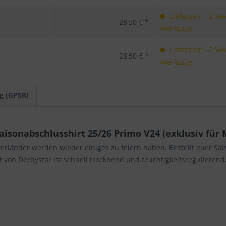
Lieferzeit 1-2 W
28,50 € *
Werktage
Lieferzeit 1-2 W
28,50 € *
Werktage
g (GPSR)
sonabschlusshirt 25/26 Primo V24 (exklusiv für M
erländer werden wieder einiges zu feiern haben. Bestellt euer Sai
von Derbystar ist schnell trocknend und feuchtigkeitsregulierend. 