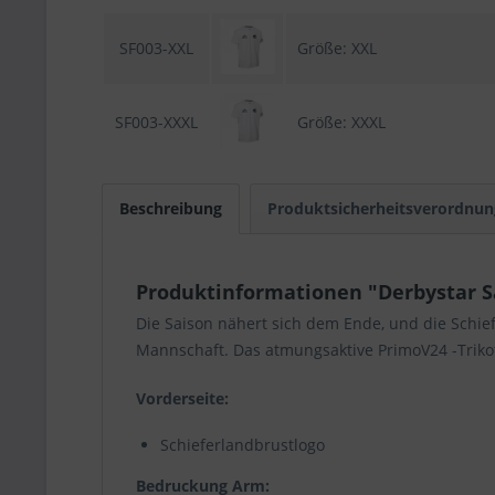
SF003-XXL
Größe: XXL
SF003-XXXL
Größe: XXXL
Beschreibung
Produktsicherheitsverordnun
Produktinformationen "Derbystar Sai
Die Saison nähert sich dem Ende, und die Schief
Mannschaft. Das atmungsaktive PrimoV24 -Trikot 
Vorderseite:
Schieferlandbrustlogo
Bedruckung Arm: