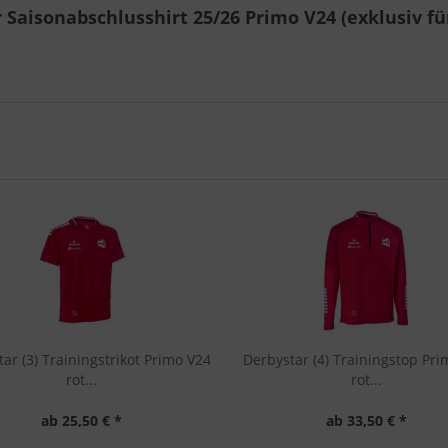
Saisonabschlusshirt 25/26 Primo V24 (exklusiv für
ar (3) Trainingstrikot Primo V24
Derbystar (4) Trainingstop Pr
rot...
rot...
ab 25,50 € *
ab 33,50 € *