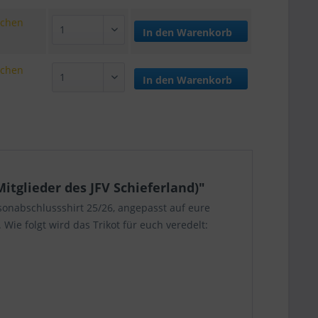
ochen
In den
Warenkorb
ochen
In den
Warenkorb
itglieder des JFV Schieferland)"
sonabschlussshirt 25/26, angepasst auf eure
Wie folgt wird das Trikot für euch veredelt: