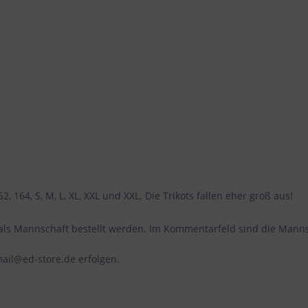
2, 164, S, M, L, XL, XXL und XXL. Die Trikots fallen eher groß aus!
r als Mannschaft bestellt werden. Im Kommentarfeld sind die Mann
mail@ed-store.de erfolgen.