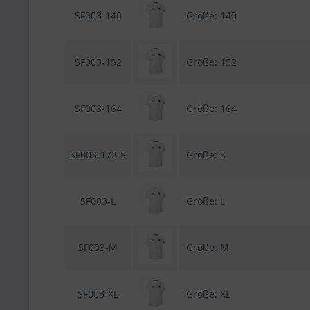
SF003-140
Größe: 140
SF003-152
Größe: 152
SF003-164
Größe: 164
SF003-172-S
Größe: S
SF003-L
Größe: L
SF003-M
Größe: M
SF003-XL
Größe: XL