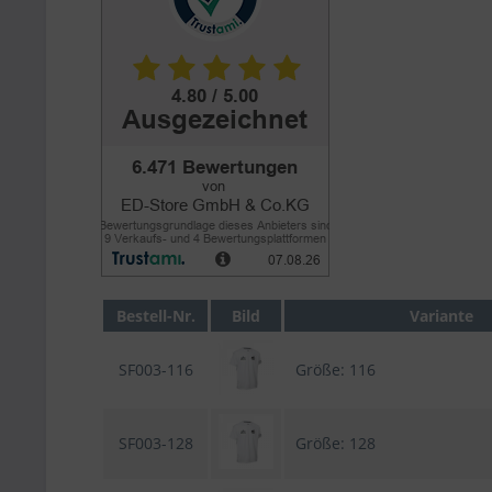
Bestell-Nr.
Bild
Variante
SF003-116
Größe: 116
SF003-128
Größe: 128