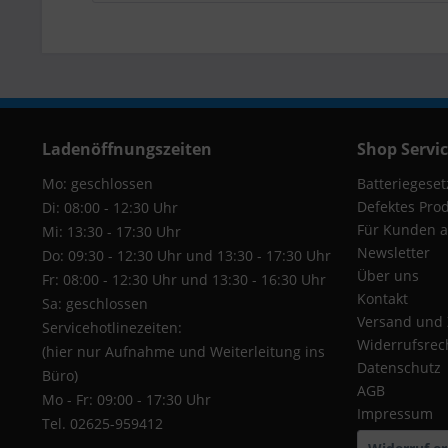
Ladenöffnungszeiten
Shop Servi
Mo: geschlossen
Batteriegeset
Defektes Pro
Di: 08:00 - 12:30 Uhr
Für Kunden a
Mi: 13:30 - 17:30 Uhr
Newsletter
Do: 09:30 - 12:30 Uhr und 13:30 - 17:30 Uhr
Über uns
Fr: 08:00 - 12:30 Uhr und 13:30 - 16:30 Uhr
Kontakt
Sa: geschlossen
Versand und
Servicehotlinezeiten:
Widerrufsrec
(hier nur Aufnahme und Weiterleitung ins
Datenschutz
Büro)
AGB
Mo - Fr: 09:00 - 17:30 Uhr
Impressum
Tel. 02625-959412