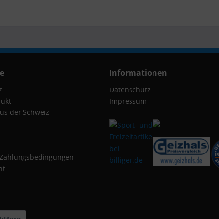
ce
Informationen
z
Datenschutz
dukt
Impressum
us der Schweiz
 Zahlungsbedingungen
ht