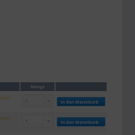
Menge
ochen
In den
Warenkorb
ochen
In den
Warenkorb