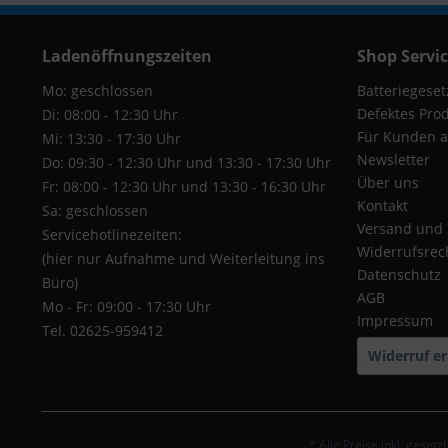
Ladenöffnungszeiten
Shop Servi
Mo: geschlossen
Batteriegeset
Defektes Pro
Di: 08:00 - 12:30 Uhr
Für Kunden a
Mi: 13:30 - 17:30 Uhr
Newsletter
Do: 09:30 - 12:30 Uhr und 13:30 - 17:30 Uhr
Über uns
Fr: 08:00 - 12:30 Uhr und 13:30 - 16:30 Uhr
Kontakt
Sa: geschlossen
Versand und
Servicehotlinezeiten:
Widerrufsrec
(hier nur Aufnahme und Weiterleitung ins
Datenschutz
Büro)
AGB
Mo - Fr: 09:00 - 17:30 Uhr
Impressum
Tel. 02625-959412
Widerruf er
* Alle Preise inkl. geset