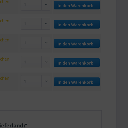
ochen
In den
Warenkorb
ochen
In den
Warenkorb
ochen
In den
Warenkorb
ochen
In den
Warenkorb
ochen
In den
Warenkorb
ieferland)"