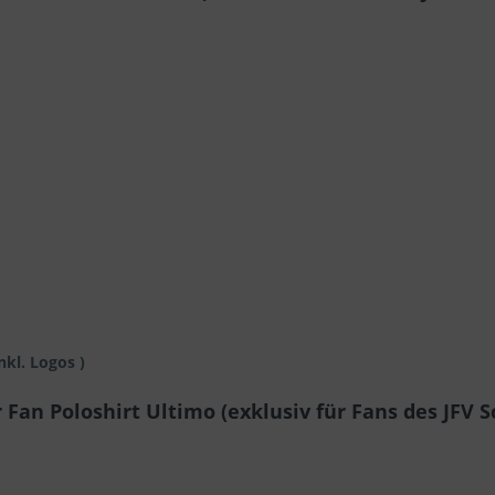
nkl. Logos )
Fan Poloshirt Ultimo (exklusiv für Fans des JFV S