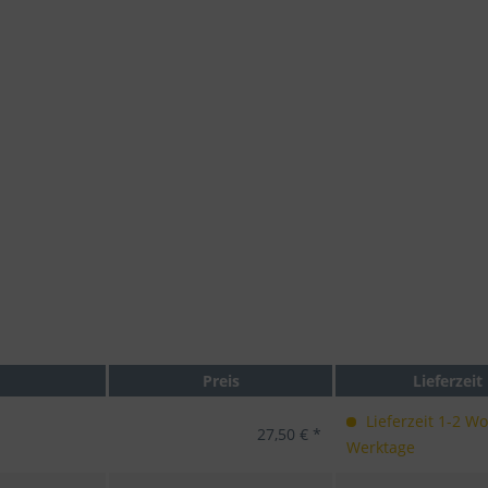
Preis
Lieferzeit
Lieferzeit 1-2 W
27,50 € *
Werktage