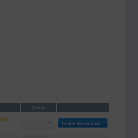
Menge
ochen
In den
Warenkorb