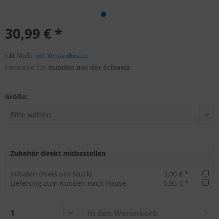
30,99 € *
inkl. MwSt.
inkl. Versandkosten
Hinweise für
Kunden aus der Schweiz
Größe:
Zubehör direkt mitbestellen
Initialen (Preis pro Stück)
3,00 € *
Lieferung zum Kunden nach Hause
5,95 € *
In den
Warenkorb