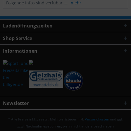
Folgende Infos sind verfübar......
mehr
Ladenöffnungszeiten
Shop Service
Informationen
Newsletter
* Alle Preise inkl. gesetzl. Mehrwertsteuer inkl.
Versandkosten
und ggf.
zzgl. Nachnahmegebühren, wenn nicht anders beschrieben