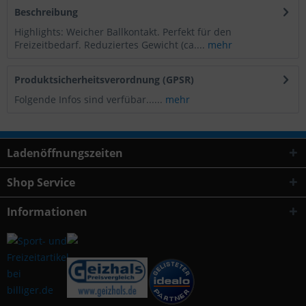
Beschreibung
Highlights: Weicher Ballkontakt. Perfekt für den
Freizeitbedarf. Reduziertes Gewicht (ca....
mehr
Produktsicherheitsverordnung (GPSR)
Folgende Infos sind verfübar......
mehr
Ladenöffnungszeiten
Shop Service
Informationen