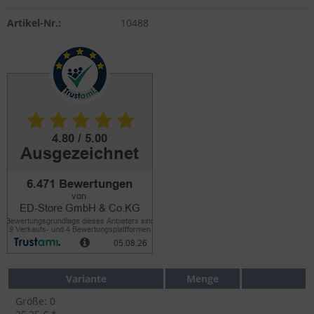
Artikel-Nr.:
10488
Variante
Menge
Größe: 0