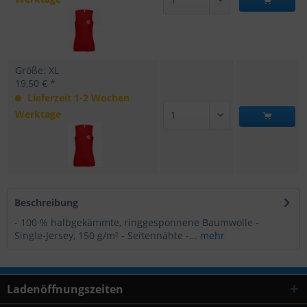
Größe: XL
19,50 € *
Lieferzeit 1-2 Wochen
Werktage
Beschreibung
- 100 % halbgekämmte, ringgesponnene Baumwolle -
Single-Jersey, 150 g/m² - Seitennähte -...
mehr
Ladenöffnungszeiten