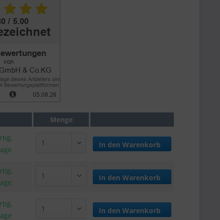
Menge
tig,
In den
Warenkorb
tage
tig,
In den
Warenkorb
tage
tig,
In den
Warenkorb
tage