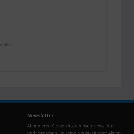
e APS
Newsletter
Abonnieren Sie den kostenlosen Newsletter
und verpassen Sie keine Neuigkeit oder Aktion