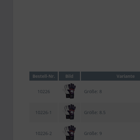
Bestell-Nr.
Bild
Variante
10226
Größe: 8
10226-1
Größe: 8.5
10226-2
Größe: 9