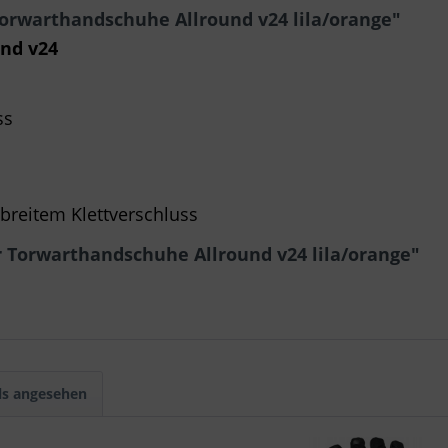
orwarthandschuhe Allround v24 lila/orange"
nd v24
ss
 breitem Klettverschluss
 Torwarthandschuhe Allround v24 lila/orange"
ls angesehen