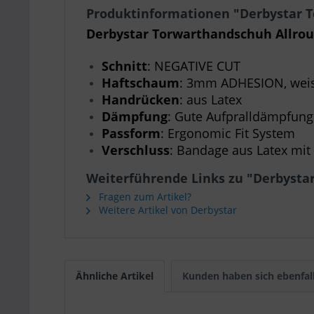
Produktinformationen "Derbystar T
Derbystar Torwarthandschuh Allrou
Schnitt
: NEGATIVE CUT
Haftschaum
: 3mm ADHESION, wei
Handrücken
: aus Latex
Dämpfung
: Gute Aufpralldämpfung
Passform
: Ergonomic Fit System
Verschluss
: Bandage aus Latex mit
Weiterführende Links zu "Derbystar
Fragen zum Artikel?
Weitere Artikel von Derbystar
Ähnliche Artikel
Kunden haben sich ebenfal