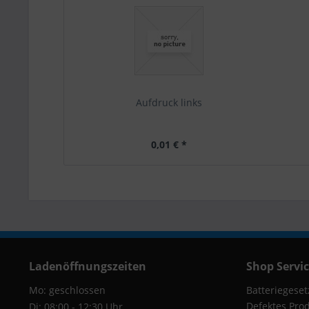
Aufdruck links
0,01 € *
Ladenöffnungszeiten
Shop Servi
Mo: geschlossen
Batteriegeset
Defektes Pro
Di: 08:00 - 12:30 Uhr