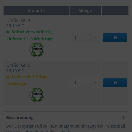
Variante
Menge
Größe: Gr. 4
19,19 € *
Sofort versandfertig,
Lieferzeit 1-3 Werktage
Größe: Gr. 5
19,19 € *
Lieferzeit 3-5 Tage
Werktage
Beschreibung
Der Derbystar Fußball Junior Light ist ein Jugend-Freizeitball
der maschinengenäht ist...
mehr