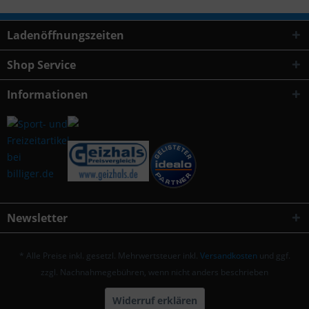
Ladenöffnungszeiten
Shop Service
Informationen
Newsletter
* Alle Preise inkl. gesetzl. Mehrwertsteuer inkl.
Versandkosten
und ggf.
zzgl. Nachnahmegebühren, wenn nicht anders beschrieben
Widerruf erklären