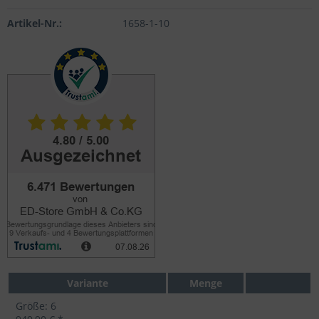
Artikel-Nr.:
1658-1-10
Variante
Menge
Größe: 6