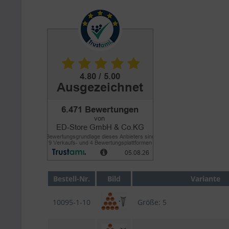
Bestell-Nr.
Bild
Variante
10095-1-10
Größe: 5