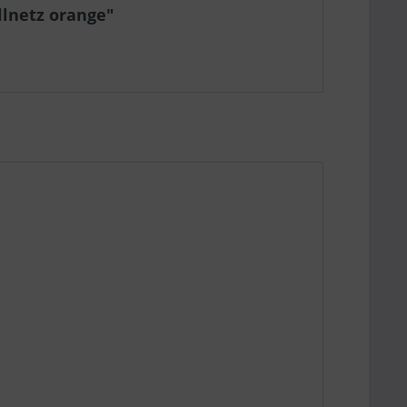
llnetz orange"