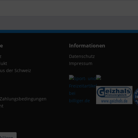
ce
Informationen
z
Datenschutz
dukt
Impressum
us der Schweiz
 Zahlungsbedingungen
ht
klären