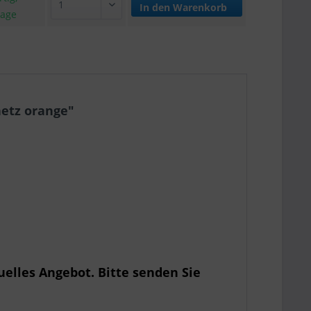
In den
Warenkorb
tage
netz orange"
uelles Angebot. Bitte senden Sie