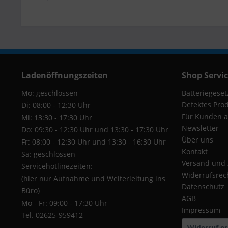
Ladenöffnungszeiten
Shop Servi
Mo: geschlossen
Batteriegeset
Defektes Pro
Di: 08:00 - 12:30 Uhr
Für Kunden a
Mi: 13:30 - 17:30 Uhr
Newsletter
Do: 09:30 - 12:30 Uhr und 13:30 - 17:30 Uhr
Über uns
Fr: 08:00 - 12:30 Uhr und 13:30 - 16:30 Uhr
Kontakt
Sa: geschlossen
Versand und
Servicehotlinezeiten:
Widerrufsrec
(hier nur Aufnahme und Weiterleitung ins
Datenschutz
Büro)
AGB
Mo - Fr: 09:00 - 17:30 Uhr
Impressum
Tel. 02625-959412
Widerruf er