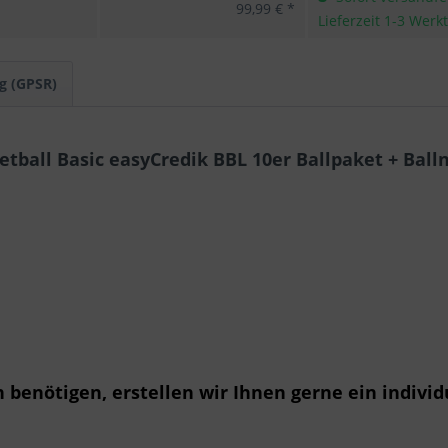
99,99 € *
Lieferzeit 1-3 Werk
g (GPSR)
ball Basic easyCredik BBL 10er Ballpaket + Ball
benötigen, erstellen wir Ihnen gerne ein individ
.