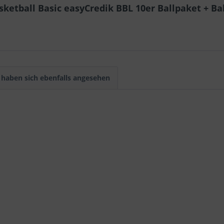
ketball Basic easyCredik BBL 10er Ballpaket + Ba
haben sich ebenfalls angesehen