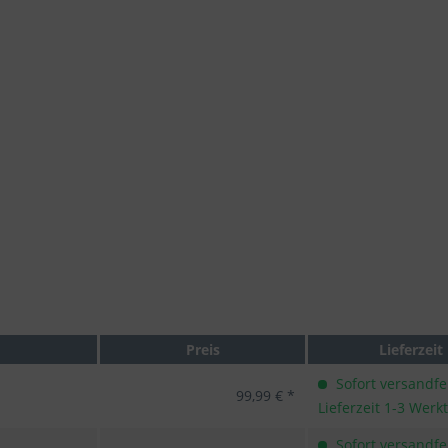
Preis
Lieferzeit
Sofort versandfer
99,99 € *
Lieferzeit 1-3 Werk
Sofort versandfer