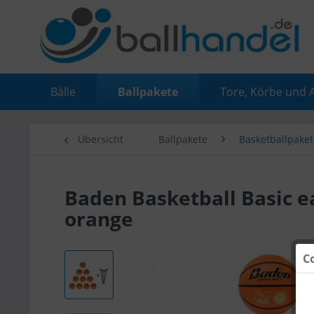
Bälle
Ballpakete
Tore, Körbe und 
Übersicht
Ballpakete
Basketballpaket
Baden Basketball Basic e
orange
C