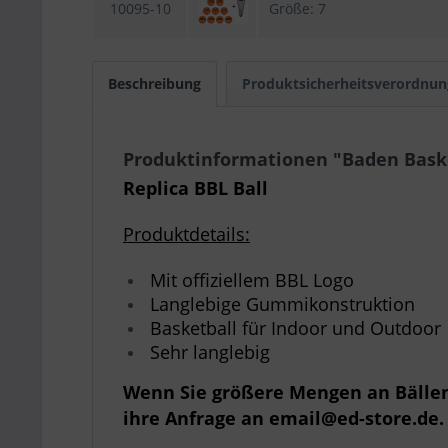
10095-10
Größe: 7
Beschreibung
Produktsicherheitsverordnun
Produktinformationen "Baden Basket
Replica BBL Ball
Produktdetails:
Mit offiziellem BBL Logo
Langlebige Gummikonstruktion
Basketball für Indoor und Outdoor
Sehr langlebig
Wenn Sie größere Mengen an Bällen 
ihre Anfrage an email@ed-store.de