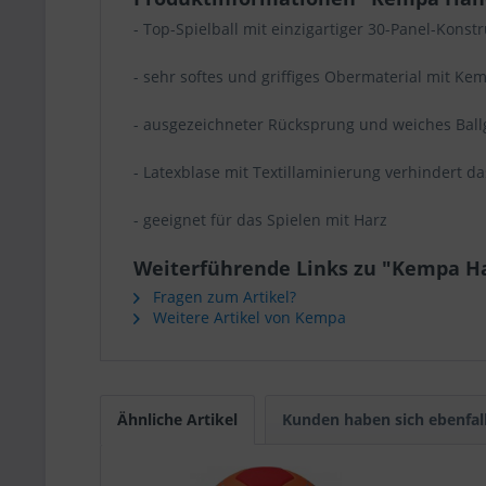
- Top-Spielball mit einzigartiger 30-Panel-Konst
- sehr softes und griffiges Obermaterial mit K
- ausgezeichneter Rücksprung und weiches Bal
- Latexblase mit Textillaminierung verhindert 
- geeignet für das Spielen mit Harz
Weiterführende Links zu "Kempa Ha
Fragen zum Artikel?
Weitere Artikel von Kempa
Ähnliche Artikel
Kunden haben sich ebenfal