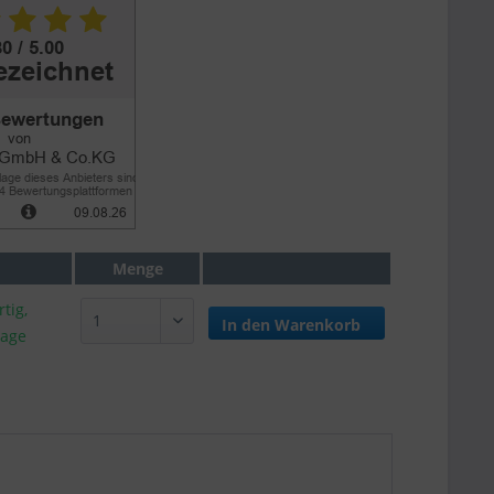
Menge
tig,
In den
Warenkorb
tage