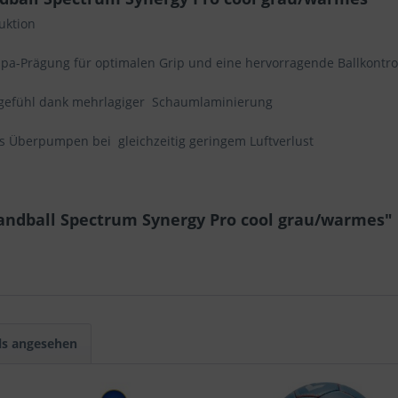
ruktion
empa-Prägung für optimalen Grip und eine hervorragende Ballkontro
lgefühl dank mehrlagiger Schaumlaminierung
das Überpumpen bei gleichzeitig geringem Luftverlust
ndball Spectrum Synergy Pro cool grau/warmes"
ls angesehen