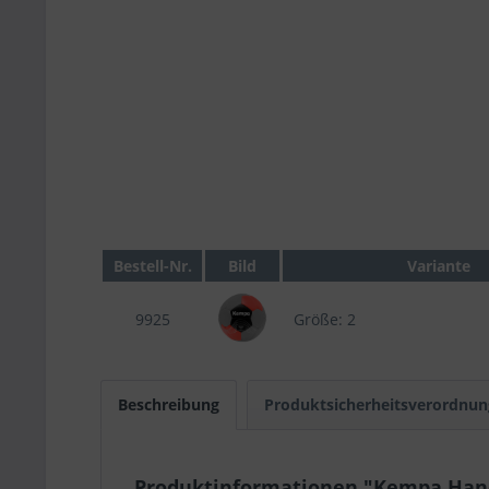
Bestell-Nr.
Bild
Variante
9925
Größe: 2
Beschreibung
Produktsicherheitsverordnun
Produktinformationen "Kempa Hand