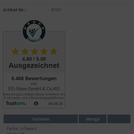
Artikel-Nr.:
8183
Variante
Menge
Farbe: schwarz