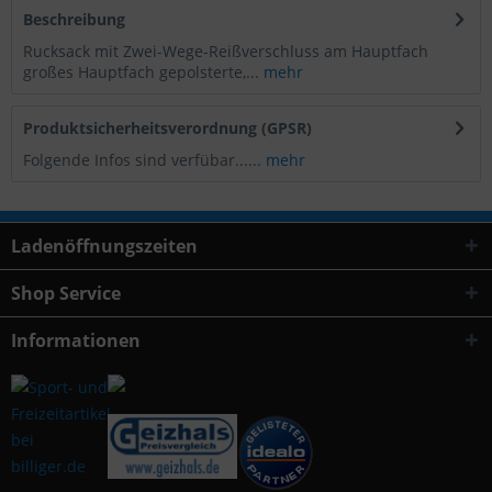
Beschreibung
Rucksack mit Zwei-Wege-Reißverschluss am Hauptfach
großes Hauptfach gepolsterte,...
mehr
Produktsicherheitsverordnung (GPSR)
Folgende Infos sind verfübar......
mehr
Ladenöffnungszeiten
Shop Service
Informationen