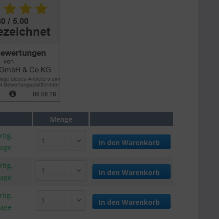
Menge
tig,
In den
Warenkorb
tage
tig,
In den
Warenkorb
tage
tig,
In den
Warenkorb
tage