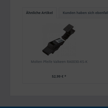
Ähnliche Artikel
Kunden haben sich ebenfal
Molten Pfeife Valkeen RA0030-KS-K
52,99 € *