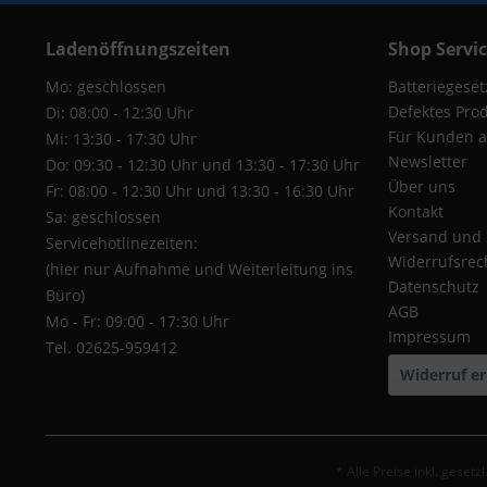
Ladenöffnungszeiten
Shop Servi
Mo: geschlossen
Batteriegeset
Defektes Pro
Di: 08:00 - 12:30 Uhr
Für Kunden a
Mi: 13:30 - 17:30 Uhr
Newsletter
Do: 09:30 - 12:30 Uhr und 13:30 - 17:30 Uhr
Über uns
Fr: 08:00 - 12:30 Uhr und 13:30 - 16:30 Uhr
Kontakt
Sa: geschlossen
Versand und
Servicehotlinezeiten:
Widerrufsrec
(hier nur Aufnahme und Weiterleitung ins
Datenschutz
Büro)
AGB
Mo - Fr: 09:00 - 17:30 Uhr
Impressum
Tel. 02625-959412
Widerruf er
* Alle Preise inkl. geset