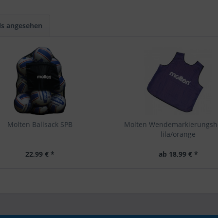
ls angesehen
Molten Ballsack SPB
Molten Wendemarkierungs
lila/orange
22,99 € *
ab 18,99 € *