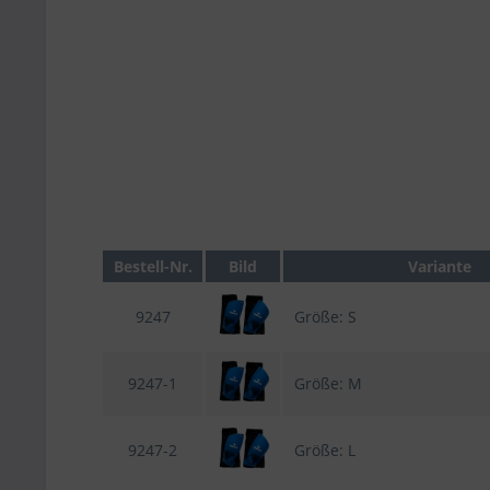
Bestell-Nr.
Bild
Variante
9247
Größe: S
9247-1
Größe: M
9247-2
Größe: L