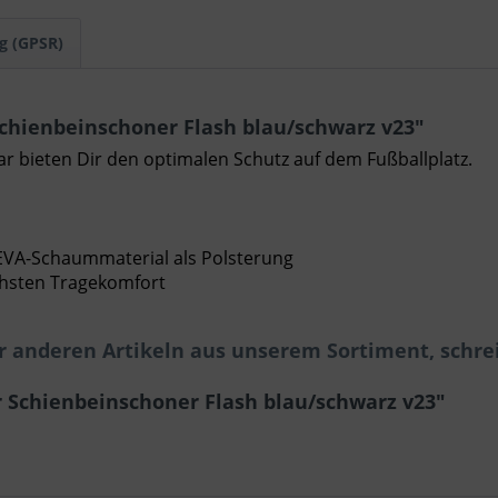
g (GPSR)
chienbeinschoner Flash blau/schwarz v23"
 bieten Dir den optimalen Schutz auf dem Fußballplatz.
 EVA-Schaummaterial als Polsterung
chsten Tragekomfort
r anderen Artikeln aus unserem Sortiment, schre
 Schienbeinschoner Flash blau/schwarz v23"