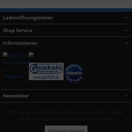
Ladenöffnungszeiten
Shop Service
Informationen
Newsletter
* Alle Preise inkl. gesetzl. Mehrwertsteuer inkl.
Versandkosten
und ggf.
zzgl. Nachnahmegebühren, wenn nicht anders beschrieben
Widerruf erklären