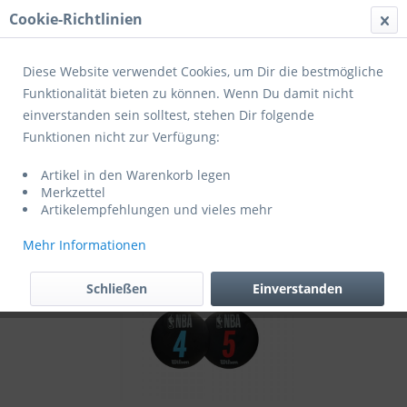
Cookie-Richtlinien
Menü
Diese Website verwendet Cookies, um Dir die bestmögliche
Funktionalität bieten zu können. Wenn Du damit nicht
einverstanden sein solltest, stehen Dir folgende
Übersicht
Zubehör
Funktionen nicht zur Verfügung:
Wilson NBA DRV Training Markers
Artikel in den Warenkorb legen
Merkzettel
Artikelempfehlungen und vieles mehr
Mehr Informationen
Schließen
Einverstanden