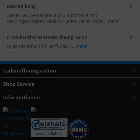
Beschreibung
Dieses Set, bestehend aus 5 nummerierten
Trainingsscheiben kabb für jedes Taktik- oder...
mehr
Produktsicherheitsverordnung (GPSR)
Folgende Infos sind verfübar......
mehr
Ladenöffnungszeiten
Shop Service
Informationen