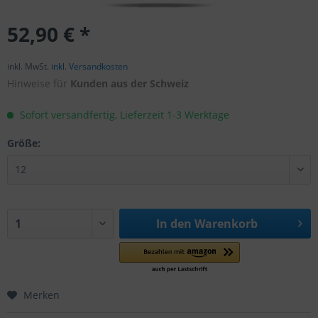
52,90 € *
inkl. MwSt.
inkl. Versandkosten
Hinweise für
Kunden aus der Schweiz
Sofort versandfertig, Lieferzeit 1-3 Werktage
Größe:
In den
Warenkorb
Merken