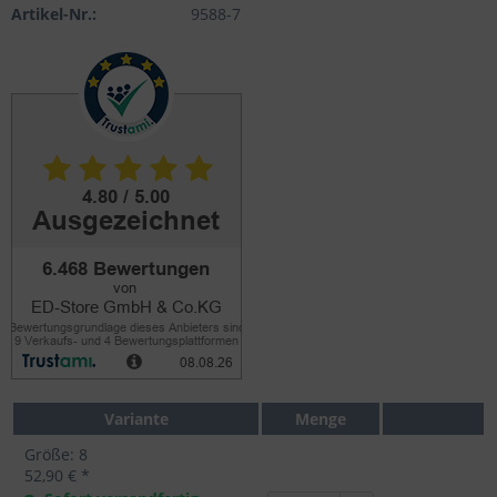
Artikel-Nr.:
9588-7
Variante
Menge
Größe: 8
52,90 € *