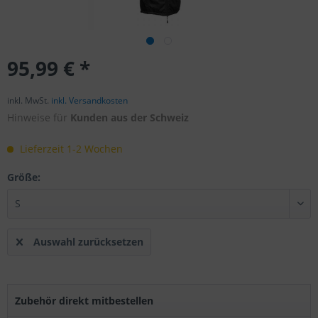
95,99 € *
inkl. MwSt.
inkl. Versandkosten
Hinweise für
Kunden aus der Schweiz
Lieferzeit 1-2 Wochen
Größe:
Auswahl zurücksetzen
Zubehör direkt mitbestellen