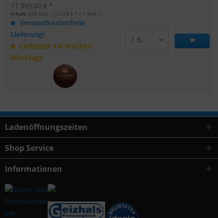
11.995,00 € *
Inhalt:
500 Stck. ( 23,99 € * / 1 Stck. )
Versandkostenfreie
Lieferung!
Lieferzeit 4-6 Wochen
Werktage
Ladenöffnungszeiten
Shop Service
Informationen