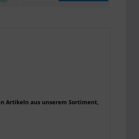
tage
en Artikeln aus unserem Sortiment,