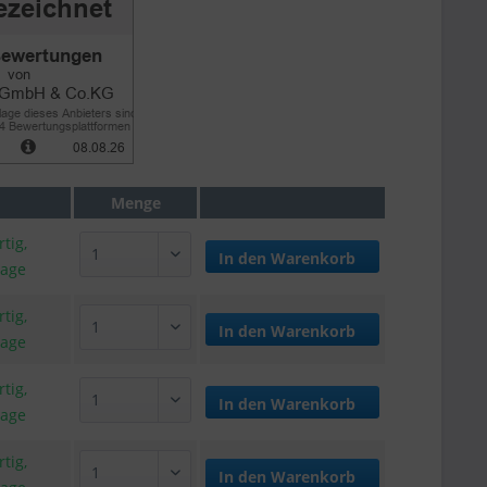
Menge
tig,
In den
Warenkorb
tage
tig,
In den
Warenkorb
tage
tig,
In den
Warenkorb
tage
tig,
In den
Warenkorb