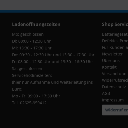
Ladenöffnungszeiten
Shop Servi
Mo: geschlossen
Batteriegeset
Defektes Pro
Di: 08:00 - 12:30 Uhr
Für Kunden a
Mi: 13:30 - 17:30 Uhr
Newsletter
Do: 09:30 - 12:30 Uhr und 13:30 - 17:30 Uhr
Über uns
Fr: 08:00 - 12:30 Uhr und 13:30 - 16:30 Uhr
Kontakt
Sa: geschlossen
Versand und
Servicehotlinezeiten:
Widerrufsrec
(hier nur Aufnahme und Weiterleitung ins
Datenschutz
Büro)
AGB
Mo - Fr: 09:00 - 17:30 Uhr
Impressum
Tel. 02625-959412
Widerruf er