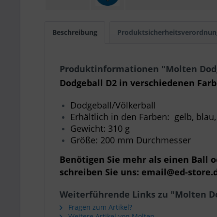
Beschreibung
Produktsicherheitsverordnun
Produktinformationen "Molten Dod
Dodgeball D
2 in verschiedenen Farb
Dodgeball/Völkerball
Erhältlich in den Farben: gelb, blau,
Gewicht: 310 g
Größe: 200 mm Durchmesser
Benötigen Sie mehr als einen Ball 
schreiben Sie uns: email@ed-store.
Weiterführende Links zu "Molten D
Fragen zum Artikel?
Weitere Artikel von Molten