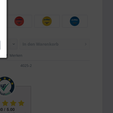
In den
Warenkorb
hen
Merken
4025-2