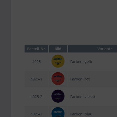
Bestell-Nr.
Bild
Variante
4025
Farben: gelb
4025-1
Farben: rot
4025-2
Farben: violett
4025-3
Farben: blau