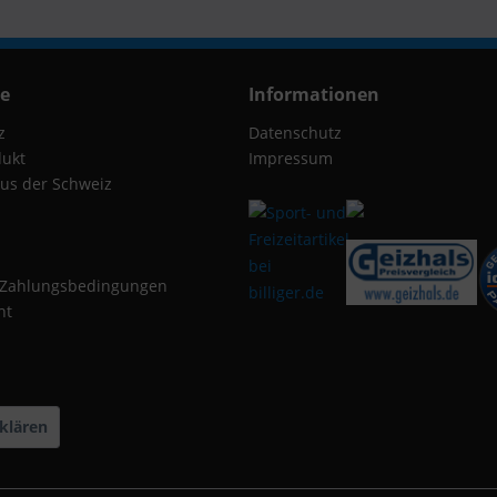
ce
Informationen
z
Datenschutz
dukt
Impressum
us der Schweiz
 Zahlungsbedingungen
ht
klären