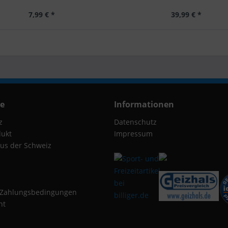
7,99 € *
39,99 € *
ce
Informationen
z
Datenschutz
dukt
Impressum
us der Schweiz
 Zahlungsbedingungen
ht