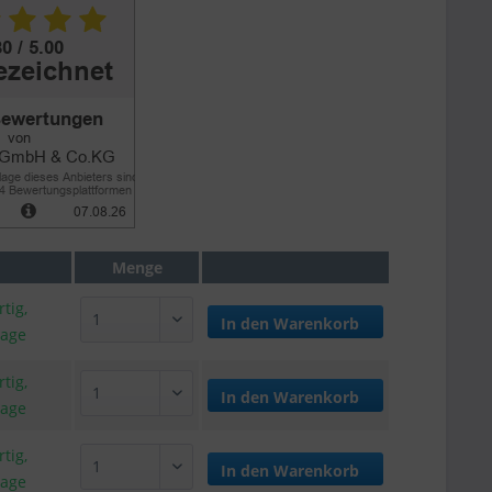
Menge
tig,
In den
Warenkorb
tage
tig,
In den
Warenkorb
tage
tig,
In den
Warenkorb
tage