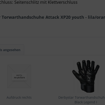
chluss: Seitenschlitz mit Klettverschluss
 Torwarthandschuhe Attack XP20 youth - lila/ora
ls angesehen
Aufdruck rechts
Derbystar Torwarthandschuh
Black Legend I