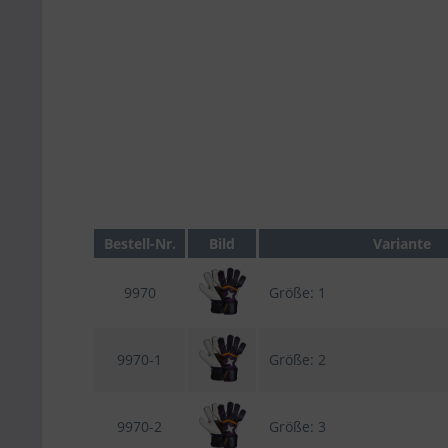
Bestell-Nr.
Bild
Variante
9970
Größe: 1
9970-1
Größe: 2
9970-2
Größe: 3