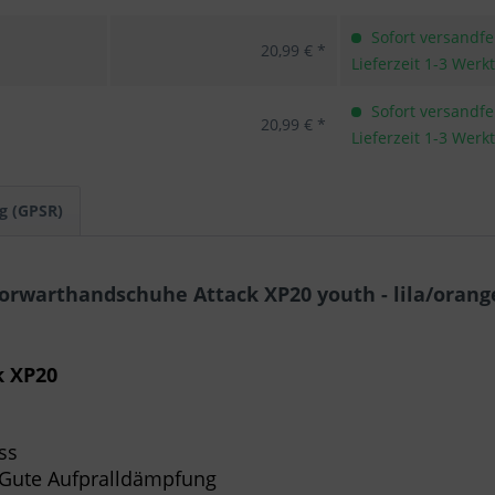
Sofort versandfer
20,99 € *
Lieferzeit 1-3 Werk
Sofort versandfer
20,99 € *
Lieferzeit 1-3 Werk
g (GPSR)
orwarthandschuhe Attack XP20 youth - lila/orang
k XP20
ss
 Gute Aufpralldämpfung