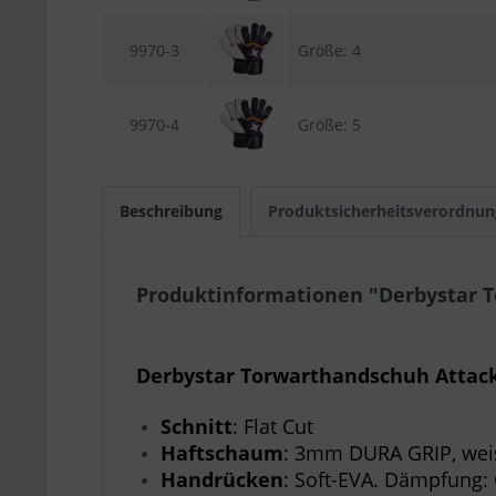
9970-3
Größe: 4
9970-4
Größe: 5
Beschreibung
Produktsicherheitsverordnun
Produktinformationen "Derbystar T
Derbystar Torwarthandschuh Attac
Schnitt
: Flat Cut
Haftschaum
: 3mm DURA GRIP, wei
Handrücken
: Soft-EVA. Dämpfung: