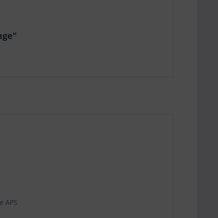
nge"
e APS