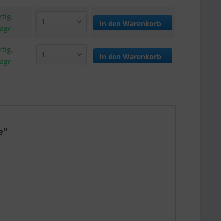
tig,
In den
Warenkorb
tage
tig,
In den
Warenkorb
tage
e"