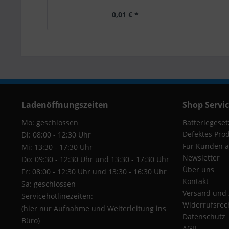
0,01 € *
Ladenöffnungszeiten
Shop Servi
Mo: geschlossen
Batteriegeset
Defektes Pro
Di: 08:00 - 12:30 Uhr
Für Kunden a
Mi: 13:30 - 17:30 Uhr
Newsletter
Do: 09:30 - 12:30 Uhr und 13:30 - 17:30 Uhr
Über uns
Fr: 08:00 - 12:30 Uhr und 13:30 - 16:30 Uhr
Kontakt
Sa: geschlossen
Versand und
Servicehotlinezeiten:
Widerrufsrec
(hier nur Aufnahme und Weiterleitung ins
Datenschutz
Büro)
AGB