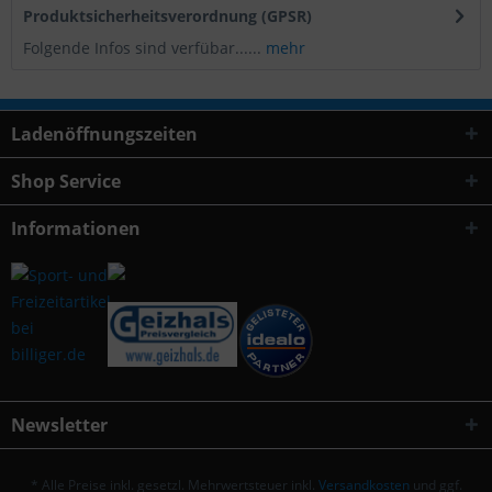
Produktsicherheitsverordnung (GPSR)
Folgende Infos sind verfübar......
mehr
Ladenöffnungszeiten
Shop Service
Informationen
Newsletter
* Alle Preise inkl. gesetzl. Mehrwertsteuer inkl.
Versandkosten
und ggf.