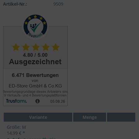
Artikel-Nr.:
9509
Variante
Menge
Größe: M
14,99 € *