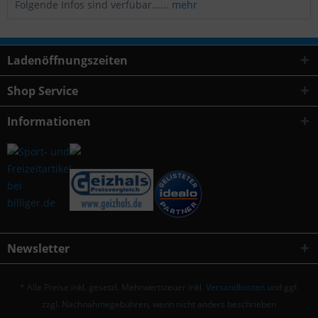
Folgende Infos sind verfübar......
mehr
Ladenöffnungszeiten
Shop Service
Informationen
Newsletter
* Alle Preise inkl. gesetzl. Mehrwertsteuer inkl.
Versandkosten
und ggf.
zzgl. Nachnahmegebühren, wenn nicht anders beschrieben