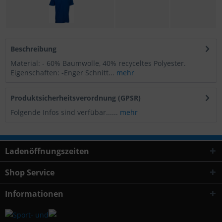
Beschreibung
Material: - 60% Baumwolle, 40% recyceltes Polyester.
Eigenschaften: -Enger Schnitt...
mehr
Produktsicherheitsverordnung (GPSR)
Folgende Infos sind verfübar......
mehr
Ladenöffnungszeiten
Shop Service
Informationen