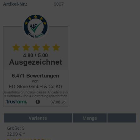
Artikel-Nr.:
0007
Variante
Menge
Größe: S
32,99 € *