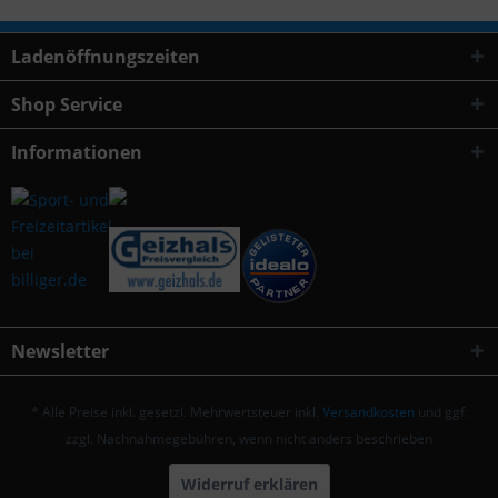
Ladenöffnungszeiten
Shop Service
Informationen
Newsletter
* Alle Preise inkl. gesetzl. Mehrwertsteuer inkl.
Versandkosten
und ggf.
zzgl. Nachnahmegebühren, wenn nicht anders beschrieben
Widerruf erklären