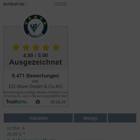
Artikel-Nr.:
10529
Variante
Menge
Größe: 4
20,49 € *