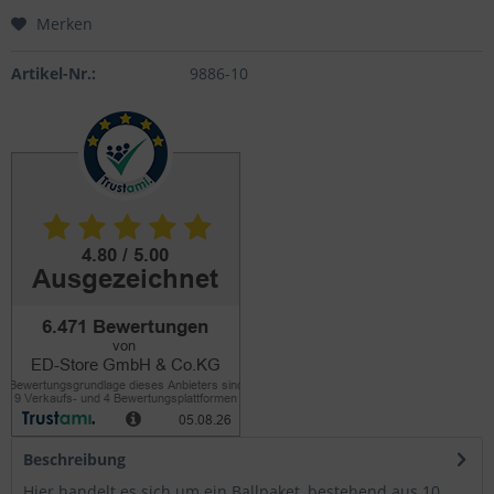
Merken
Artikel-Nr.:
9886-10
Beschreibung
Hier handelt es sich um ein Ballpaket, bestehend aus 10