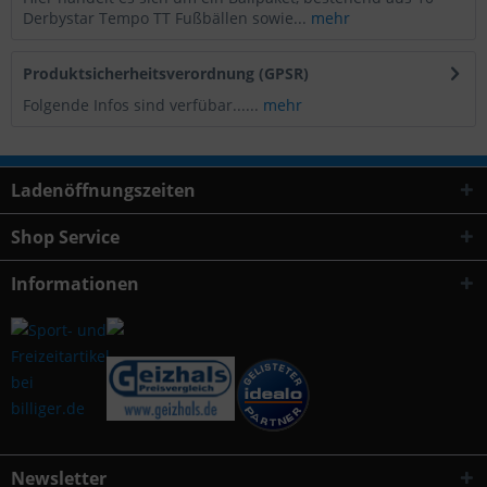
Derbystar Tempo TT Fußbällen sowie...
mehr
Produktsicherheitsverordnung (GPSR)
Folgende Infos sind verfübar......
mehr
Ladenöffnungszeiten
Shop Service
Informationen
Newsletter