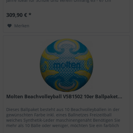
Jahre Ideal für Schule und Verein Umfang 65 - 67 cm
Gewicht 200 -...
309,90 € *
Merken
Molten Beachvolleyball V5B1502 10er Ballpaket...
Dieses Ballpaket besteht aus 10 Beachvolleybällen in der
gewünschten Farbe inkl. eines Ballnetzes Freizeitball
weiches Synthetik-Leder maschinengenäht Benötigen Sie
mehr als 10 Bälle oder weniger, möchten Sie ein farblich
gemischtes...