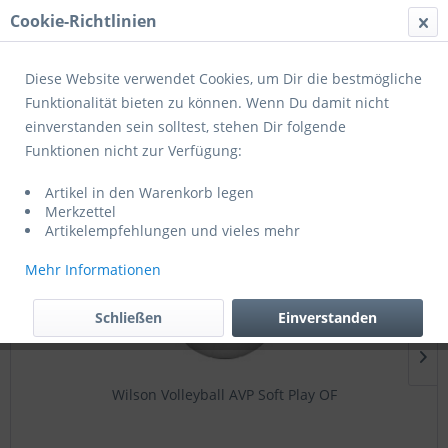
Cookie-Richtlinien
Menü
Diese Website verwendet Cookies, um Dir die bestmögliche
Funktionalität bieten zu können. Wenn Du damit nicht
einverstanden sein solltest, stehen Dir folgende
Einsteigerbälle
Funktionen nicht zur Verfügung:
Artikel in den Warenkorb legen
Topseller
Merkzettel
Artikelempfehlungen und vieles mehr
Mehr Informationen
Schließen
Einverstanden
Wilson Volleyball AVP Soft Play OF