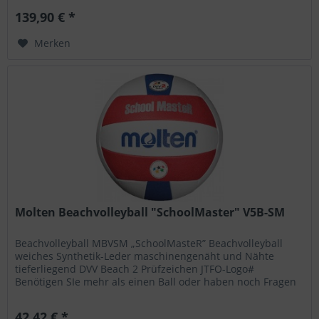
139,90 € *
Merken
Molten Beachvolleyball "SchoolMaster" V5B-SM
Beachvolleyball MBVSM „SchoolMasteR” Beachvolleyball
weiches Synthetik-Leder maschinengenäht und Nähte
tieferliegend DVV Beach 2 Prüfzeichen JTFO-Logo#
Benötigen SIe mehr als einen Ball oder haben noch Fragen
zu diesem oder anderen...
42,42 € *