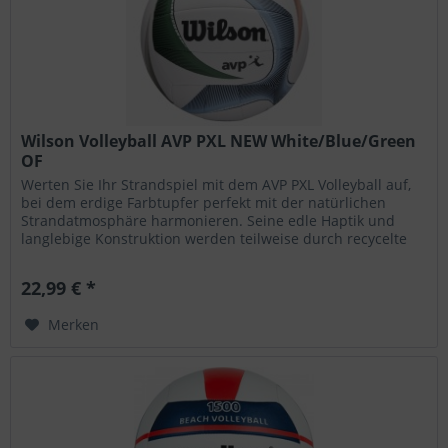
Wilson Volleyball AVP PXL NEW White/Blue/Green
OF
Werten Sie Ihr Strandspiel mit dem AVP PXL Volleyball auf,
bei dem erdige Farbtupfer perfekt mit der natürlichen
Strandatmosphäre harmonieren. Seine edle Haptik und
langlebige Konstruktion werden teilweise durch recycelte
Materialien...
22,99 € *
Merken