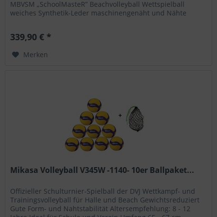
MBVSM „SchoolMasteR” Beachvolleyball Wettspielball
weiches Synthetik-Leder maschinengenäht und Nähte
tieferliegend DVV Beach 2...
339,90 € *
Merken
Mikasa Volleyball V345W -1140- 10er Ballpaket...
Offizieller Schulturnier-Spielball der DVJ Wettkampf- und
Trainingsvolleyball für Halle und Beach Gewichtsreduziert
Gute Form- und Nahtstabilität Altersempfehlung: 8 - 12