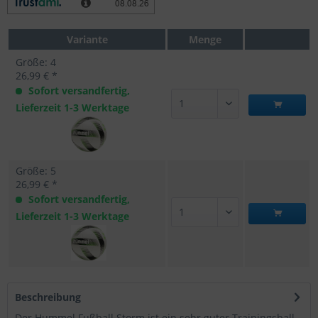
Variante
Menge
Größe: 4
26,99 € *
Sofort versandfertig,
Lieferzeit 1-3 Werktage
Größe: 5
26,99 € *
Sofort versandfertig,
Lieferzeit 1-3 Werktage
Beschreibung
Der Hummel Fußball Storm ist ein sehr guter Trainingsball,