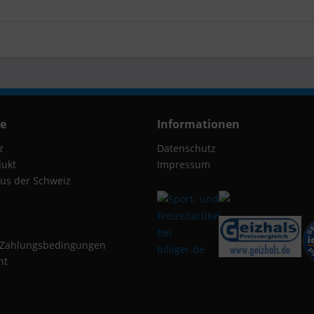
ce
Informationen
z
Datenschutz
dukt
Impressum
us der Schweiz
 Zahlungsbedingungen
ht