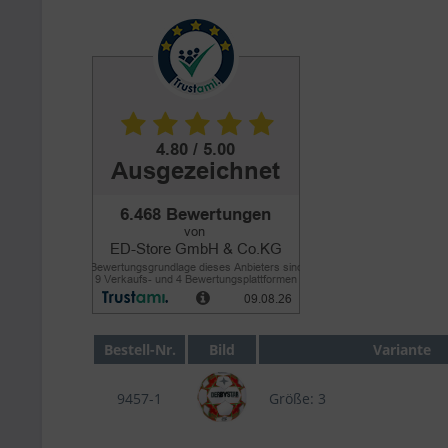
Bestell-Nr.
Bild
Variante
9457-1
Größe: 3