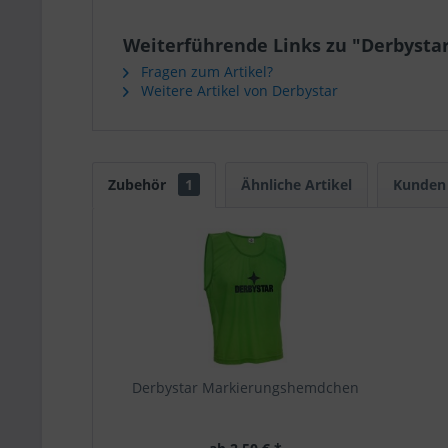
Weiterführende Links zu "Derbystar
Fragen zum Artikel?
Weitere Artikel von Derbystar
Zubehör
1
Ähnliche Artikel
Kunden 
Derbystar Markierungshemdchen