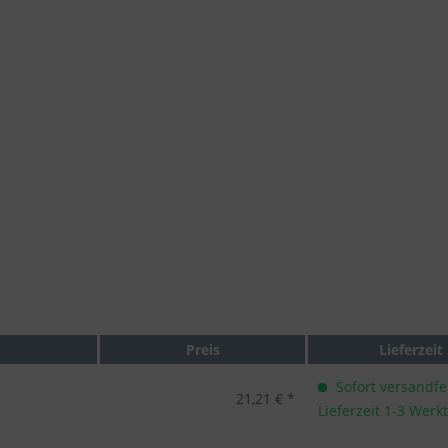
Preis
Lieferzeit
Sofort versandfer
21,21 € *
Lieferzeit 1-3 Werk