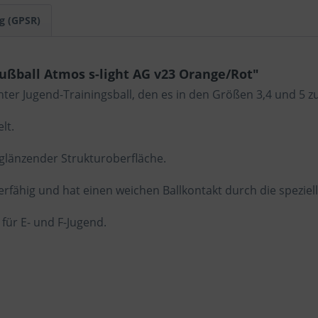
g (GPSR)
ußball Atmos s-light AG v23 Orange/Rot"
ter Jugend-Trainingsball, den es in den Größen 3,4 und 5 zu
lt.
 glänzender Strukturoberfläche.
ierfähig und hat einen weichen Ballkontakt durch die speziel
 für E- und F-Jugend.