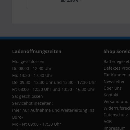
ab 2,50 € *
Ladenöffnungszeiten
Shop Servi
Mo: geschlossen
Batteriegeset
Defektes Pro
Di: 08:00 - 12:30 Uhr
Für Kunden a
Mi: 13:30 - 17:30 Uhr
Newsletter
Do: 09:30 - 12:30 Uhr und 13:30 - 17:30 Uhr
Über uns
Fr: 08:00 - 12:30 Uhr und 13:30 - 16:30 Uhr
Kontakt
Sa: geschlossen
Versand und
Servicehotlinezeiten:
Widerrufsrec
(hier nur Aufnahme und Weiterleitung ins
Datenschutz
Büro)
AGB
Mo - Fr: 09:00 - 17:30 Uhr
Impressum