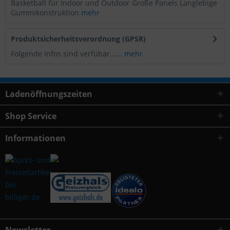
Basketball für Indoor und Outdoor Große Panels Langlebige
Gummikonstruktion
mehr
Produktsicherheitsverordnung (GPSR)
Folgende Infos sind verfübar......
mehr
Ladenöffnungszeiten
Shop Service
Informationen