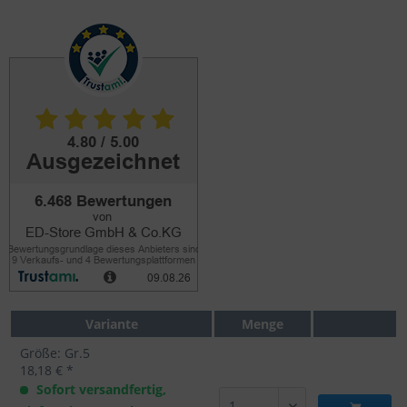
Variante
Menge
Größe: Gr.5
18,18 € *
Sofort versandfertig,