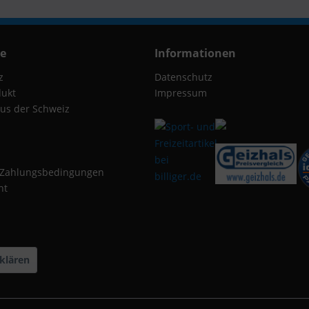
ce
Informationen
z
Datenschutz
dukt
Impressum
us der Schweiz
 Zahlungsbedingungen
ht
klären