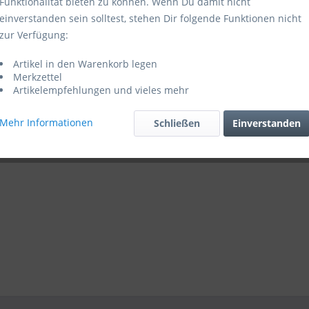
Funktionalität bieten zu können. Wenn Du damit nicht
einverstanden sein solltest, stehen Dir folgende Funktionen nicht
zur Verfügung:
Artikel in den Warenkorb legen
Merkzettel
Artikelempfehlungen und vieles mehr
Mehr Informationen
Schließen
Einverstanden