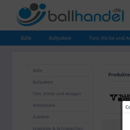
Bälle
Ballpakete
Tore, Körbe und A
Bälle
Produkte
Ballpakete
Tore, Körbe und Anlagen
Werbebälle
C
Zubehör
Angebote & Schnäppchen