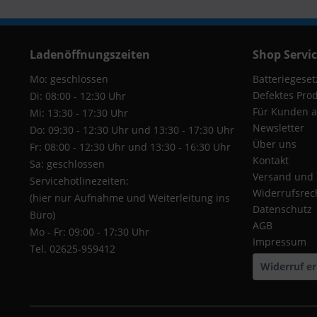
Ladenöffnungszeiten
Shop Servi
Mo: geschlossen
Batteriegeset
Defektes Pro
Di: 08:00 - 12:30 Uhr
Für Kunden a
Mi: 13:30 - 17:30 Uhr
Newsletter
Do: 09:30 - 12:30 Uhr und 13:30 - 17:30 Uhr
Über uns
Fr: 08:00 - 12:30 Uhr und 13:30 - 16:30 Uhr
Kontakt
Sa: geschlossen
Versand und
Servicehotlinezeiten:
Widerrufsrec
(hier nur Aufnahme und Weiterleitung ins
Datenschutz
Büro)
AGB
Mo - Fr: 09:00 - 17:30 Uhr
Impressum
Tel. 02625-959412
Widerruf er