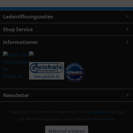
Ladenöffnungszeiten
Shop Service
Informationen
Newsletter
* Alle Preise inkl. gesetzl. Mehrwertsteuer inkl.
Versandkosten
und ggf.
zzgl. Nachnahmegebühren, wenn nicht anders beschrieben
Widerruf erklären