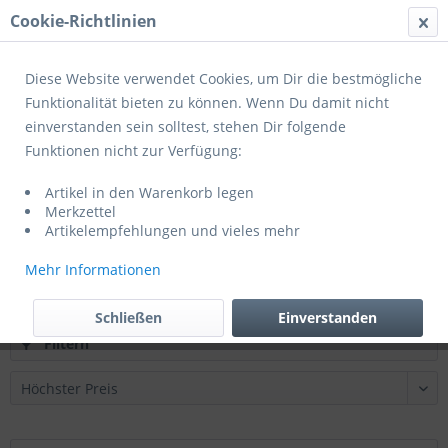
Cookie-Richtlinien
Menü
Diese Website verwendet Cookies, um Dir die bestmögliche
Funktionalität bieten zu können. Wenn Du damit nicht
einverstanden sein solltest, stehen Dir folgende
Funktionen nicht zur Verfügung:
Produkte von Hammer
Artikel in den Warenkorb legen
Merkzettel
Artikelempfehlungen und vieles mehr
Mehr Informationen
Schließen
Einverstanden
Filtern