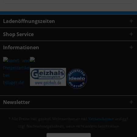
Ladenöffnungszeiten
Shop Service
Informationen
Newsletter
* Alle Preise inkl. gesetzl. Mehrwertsteuer inkl.
Versandkosten
und ggf.
zzgl. Nachnahmegebühren, wenn nicht anders beschrieben