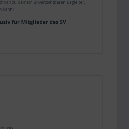
 schnell zu deinem unverzichtbaren Begleiter.
n kann!
siv für Mitglieder des SV
xklusiv