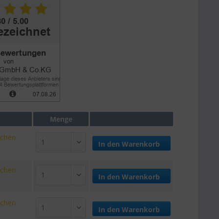
Menge
ochen
In den
Warenkorb
ochen
In den
Warenkorb
ochen
In den
Warenkorb