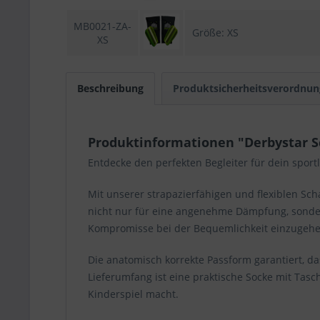
MB0021-ZA-
Größe: XS
XS
Beschreibung
Produktsicherheitsverordnun
Produktinformationen "Derbystar Sc
Entdecke den perfekten Begleiter für dein sport
Mit unserer strapazierfähigen und flexiblen Sc
nicht nur für eine angenehme Dämpfung, sondern
Kompromisse bei der Bequemlichkeit einzugehe
Die anatomisch korrekte Passform garantiert, d
Lieferumfang ist eine praktische Socke mit Tas
Kinderspiel macht.