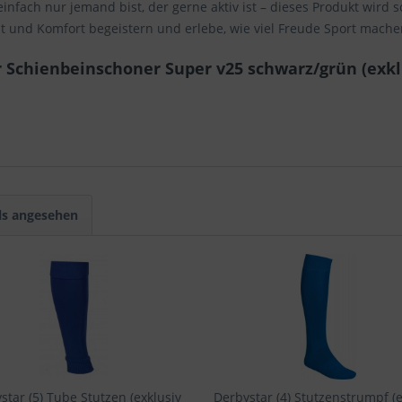
 einfach nur jemand bist, der gerne aktiv ist – dieses Produkt wird
ät und Komfort begeistern und erlebe, wie viel Freude Sport mache
 Schienbeinschoner Super v25 schwarz/grün (exklu
ls angesehen
star (5) Tube Stutzen (exklusiv
Derbystar (4) Stutzenstrumpf (e