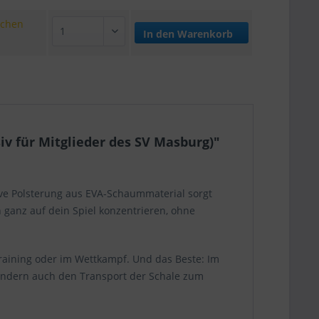
ochen
In den
Warenkorb
v für Mitglieder des SV Masburg)"
ive Polsterung aus EVA-Schaummaterial sorgt
ganz auf dein Spiel konzentrieren, ohne
Training oder im Wettkampf. Und das Beste: Im
 sondern auch den Transport der Schale zum