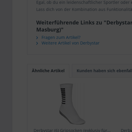
Egal, ob du ein leidenschaftlicher Sportler oder
Lass dich von der Kombination aus Funktionalit
Weiterführende Links zu "Derbystar
Masburg)"
Fragen zum Artikel?
Weitere Artikel von Derbystar
Ähnliche Artikel
Kunden haben sich ebenfal
Derbystar (6) Gripsocken (exklusiv für...
Derby