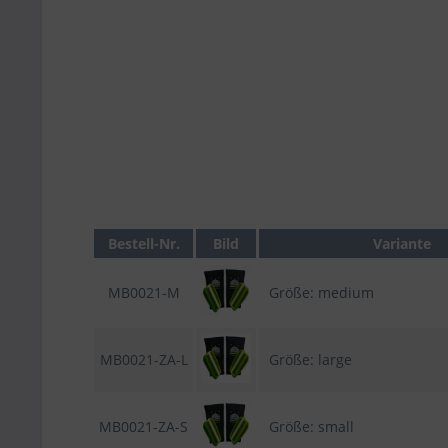
Bestell-Nr.
Bild
Variante
MB0021-M
Größe: medium
MB0021-ZA-L
Größe: large
MB0021-ZA-S
Größe: small