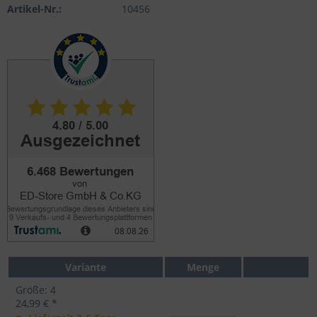
Artikel-Nr.:
10456
Variante
Menge
Größe: 4
24,99 € *