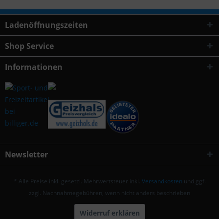
Ladenöffnungszeiten
Shop Service
Informationen
Newsletter
* Alle Preise inkl. gesetzl. Mehrwertsteuer inkl.
Versandkosten
und ggf.
zzgl. Nachnahmegebühren, wenn nicht anders beschrieben
Widerruf erklären