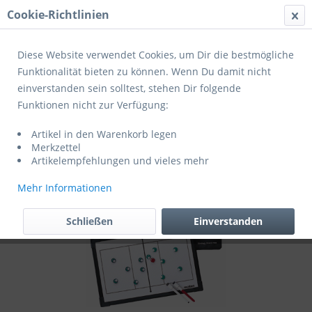
Cookie-Richtlinien
Menü
Diese Website verwendet Cookies, um Dir die bestmögliche
Funktionalität bieten zu können. Wenn Du damit nicht
einverstanden sein solltest, stehen Dir folgende
Übersicht
Zubehör
Funktionen nicht zur Verfügung:
Molten Taktikboard Volleyball MSBV
Artikel in den Warenkorb legen
Merkzettel
Artikelempfehlungen und vieles mehr
Mehr Informationen
Schließen
Einverstanden